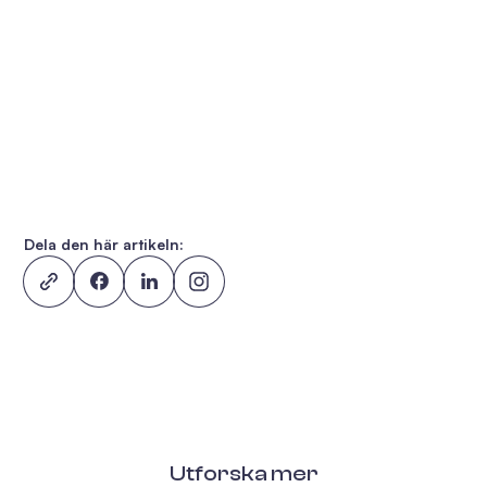
Dela den här artikeln:
Utforska mer