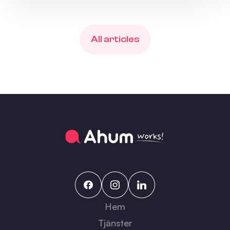
All articles
Hem
Tjänster