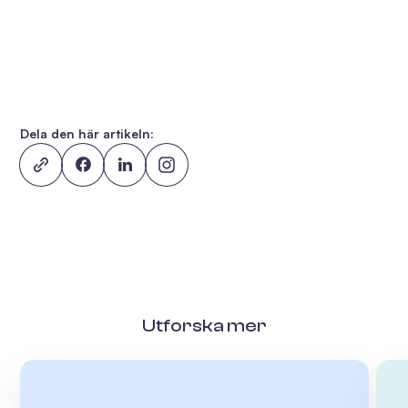
Dela den här artikeln:
Utforska mer